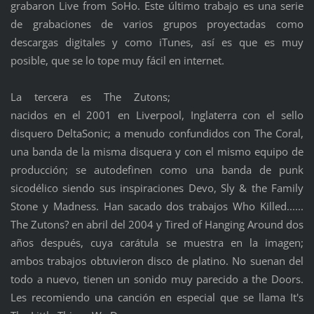
grabaron Live from SoHo. Este último trabajo es una serie
de grabaciones de varios grupos proyectadas como
descargas digitales y como iTunes, así es que es muy
posible, que se lo tope muy fácil en internet.
La tercera es The Zutons;
nacidos en el 2001 en Liverpool, Inglaterra con el sello
disquero DeltaSonic; a menudo confundidos con The Coral,
una banda de la misma disquera y con el mismo equipo de
producción; se autodefinen como una banda de punk
sicodélico siendo sus inspiraciones Devo, Sly & the Family
Stone y Madness. Han sacado dos trabajos Who Killed......
The Zutons? en abril del 2004 y Tired of Hanging Around dos
años después, cuya carátula se muestra en la imagen;
ambos trabajos obtuvieron disco de platino. No suenan del
todo a nuevo, tienen un sonido muy parecido a the Doors.
Les recomiendo una canción en especial que se llama It's