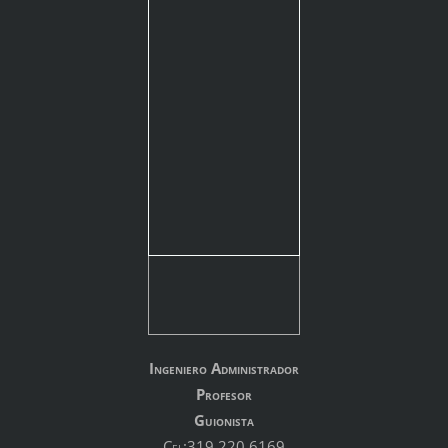
Ingeniero Administrador
Profesor
Guionista
Cel:319 220 6169