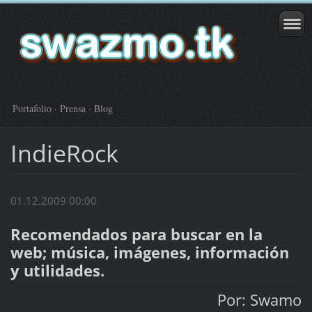
Portafolio · Prensa · Blog
IndieRock
01.12.2009 00:00
Recomendados para buscar en la
web; música, imágenes, información
y utilidades.
Por: Swamo