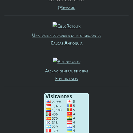
@Swazmo
Una página dedicada a la información de
Caldas Antioquia
Archivo general de obras
Esperantistas