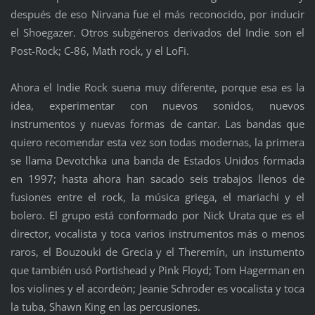
después de eso Nirvana fue el más reconocido, por inducir
el Shoegazer. Otros subgéneros derivados del Indie son el
Post-Rock; C-86, Math rock, y el LoFi.
Ahora el Indie Rock suena muy diferente, porque esa es la
idea, experimentar con nuevos sonidos, nuevos
instrumentos y nuevas formas de cantar. Las bandas que
quiero recomendar esta vez son todas modernas, la primera
se llama Devotchka una banda de Estados Unidos formada
en 1997; hasta ahora han sacado seis trabajos llenos de
fusiones entre el rock, la música griega, el mariachi y el
bolero. El grupo está conformado por Nick Urata que es el
director, vocalista y toca varios instrumentos más o menos
raros, el Bouzouki de Grecia y el Theremín, un instumento
que también usó Portishead y Pink Floyd; Tom Hagerman en
los violines y el acordeón; Jeanie Schroder es vocalista y toca
la tuba, Shawn King en las percusiones.