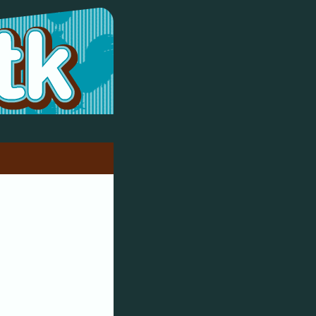
olio · Prensa · Blog