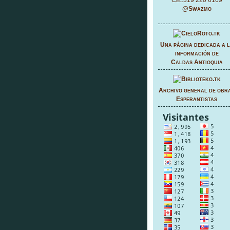
Cel:319 220 6169
@Swazmo
Una página dedicada a 
información de
Caldas Antioquia
Archivo general de obr
Esperantistas