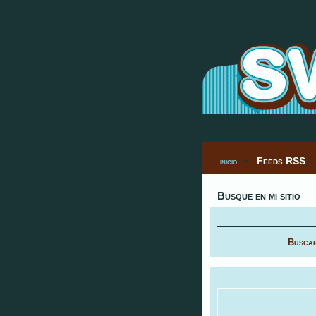
SALA DE PRENS
Feeds RSS
inicio
>
Busque en mi sitio