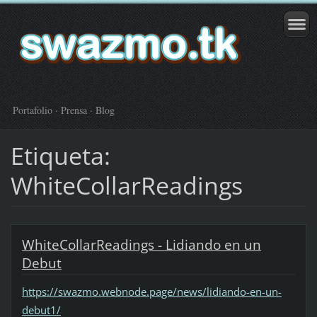
Portafolio · Prensa · Blog
Etiqueta:
WhiteCollarReadings
WhiteCollarReadings - Lidiando en un
Debut
https://swazmo.webnode.page/news/lidiando-en-un-
debut1/