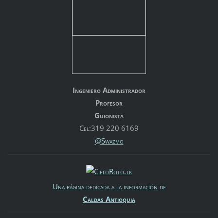
Ingeniero Administrador
Profesor
Guionista
Cel:319 220 6169
@Swazmo
Una página dedicada a la información de
Caldas Antioquia